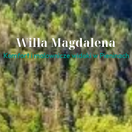
Willa Magdalena
Komfort i malownicze widoki w Pieninach