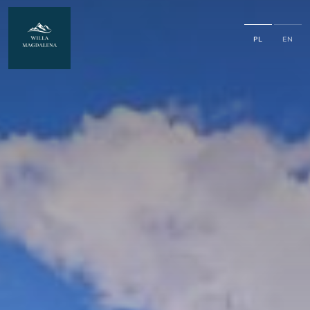
PL
EN